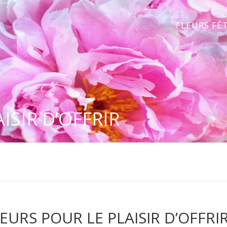
FLEURS FÊ
ISIR D’OFFRIR
EURS POUR LE PLAISIR D’OFFRI