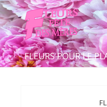
FLEURS POUR LE PLA
FL