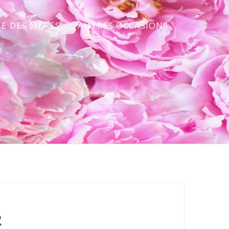
TE DES MÈRES
AUTRES OCCASIONS
R