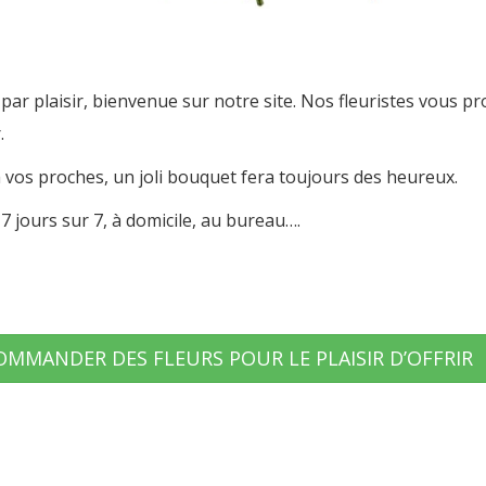
e par plaisir, bienvenue sur notre site. Nos fleuristes vous p
.
 à vos proches, un joli bouquet fera toujours des heureux.
7 jours sur 7, à domicile, au bureau….
OMMANDER DES FLEURS POUR LE PLAISIR D’OFFRIR