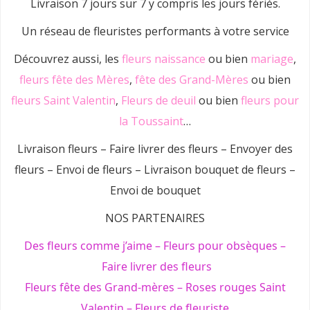
Livraison 7 jours sur 7 y compris les jours fériés.
Un réseau de fleuristes performants à votre service
Découvrez aussi, les
fleurs naissance
ou bien
mariage
,
fleurs fête des Mères
,
fête des Grand-Mères
ou bien
fleurs Saint Valentin
,
Fleurs de deuil
ou bien
fleurs pour
la Toussaint
…
Livraison fleurs – Faire livrer des fleurs – Envoyer des
fleurs – Envoi de fleurs – Livraison bouquet de fleurs –
Envoi de bouquet
NOS PARTENAIRES
Des fleurs comme j’aime
–
Fleurs pour obsèques
–
Faire livrer des fleurs
Fleurs fête des Grand-mères
–
Roses rouges Saint
Valentin
–
Fleurs de fleuriste